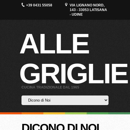
+39 0431 55058
VIA LIGNANO NORD,
143 - 33053 LATISANA
- UDINE
ALLE
GRIGLIE
CUCINA TRADIZIONALE DAL 1965
DICONO DI NOI