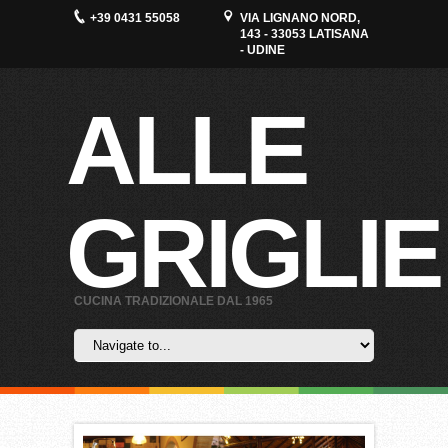
+39 0431 55058
VIA LIGNANO NORD,
143 - 33053 LATISANA
- UDINE
ALLE
GRIGLIE
CUCINA TRADIZIONALE DAL 1965