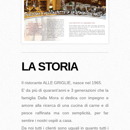
LA STORIA
Il ristorante ALLE GRIGLIE, nasce nel 1965.
E’ da più di quarant’anni e 3 generazioni che la
famiglia Dalla Mora si dedica con impegno e
amore alla ricerca di una cucina di carne e di
pesce raffinata ma con semplicità, per far
sentire i nostri ospiti a casa.
Da noi tutti i clienti sono uguali in quanto tutti i